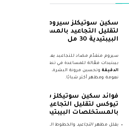
تيكلز سيروم بي-تيوكس
لتجاعيد بالمستخلصات
مل
 مضاد للتجاعيد يعمل بتركيبة
الة للمساعدة في تنعيم
الخطوط
ين مرونة البشرة، ليمنحك بشرة أكثر
أكثر شبابًا.
ين سوتيكلز سيروم بي-
قليل التجاعيد
صات البيبتيدية:
لتجاعيد
والخطوط الدقيقة في الوجه.