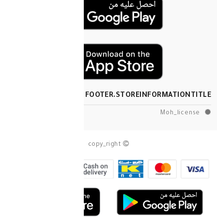
FOOTER.STOREINF
copy_right