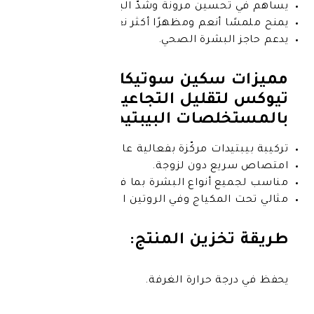
سين مرونة وشدّ البشرة.
أنعم ومظهرًا أكثر نعومة.
بشرة الصحي.
سكين سوتيكلز سيروم بي-
قليل التجاعيد
صات البيبتيدية:
ات مركّزة بفعالية عالية.
 دون لزوجة.
 أنواع البشرة بما فيها الحساسة.
مكياج وفي الروتين الصباحي والمسائي.
زين المنتج:
 حرارة الغرفة.