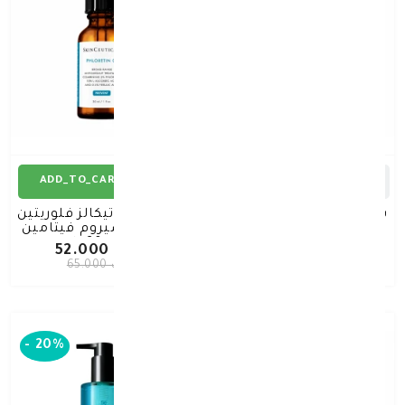
ADD_TO_CART
ADD_TO_CART
سكين سوتيكالز مرطب B5
سكين سوتيكالز فلوريتين
30 مل
سي اف سيروم فيتامين
سي 30مل
د.ك 27.000
د.ك 52.000
د.ك 33.750
د.ك 65.000
-
20%
-
20%