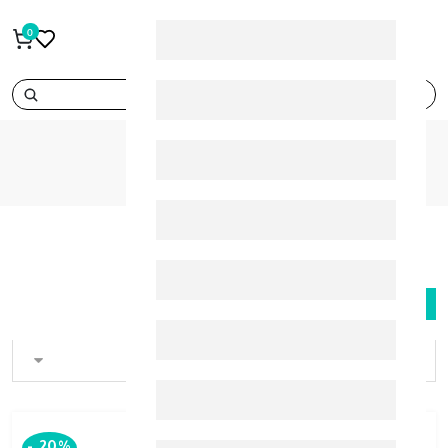
0
search
SKINCEUTICALS
BRANDS
SKINCEUTICALS
FILTER