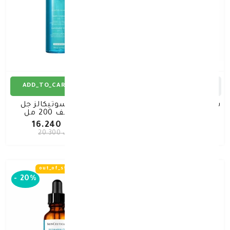
ADD_TO_CART
ADD_TO_CART
سكين سوتيكالز غسول جل
سكين سوتيكالز جل
مصحح 240مل
التنظيف 200 مل
د.ك 16.000
د.ك 16.240
د.ك 20.000
د.ك 20.300
out_of_stock
-
20%
-
20%