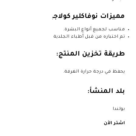
وفاكلير كولاجين سيروم :
أنواع البشرة.
 قبل أطباء الجلدية .
زين المنتج:
 حرارة الغرفة.
شأ: