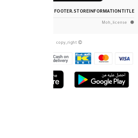
FOOTER.STOREINF
copy_right