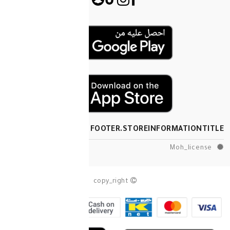
FOOTER.STOREINF
copy_right