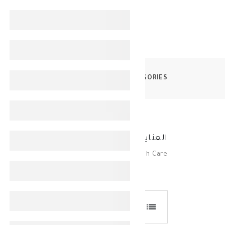
CATEGORIES
العناية بالفم والأسنان
العناية بالفم والأسنان
Oral & Teeth Care