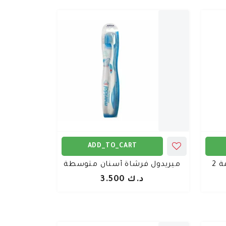
ADD_TO_CART
 2
ميريدول فرشاة أسنان متوسطة
د.ك 3.500