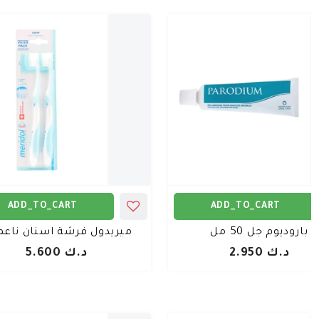
ADD_TO_CART
ADD_TO_CART
باروديوم جل 50 مل
ميريدول فرشة اسنان ناعمة
د.ك 2.950
د.ك 5.600