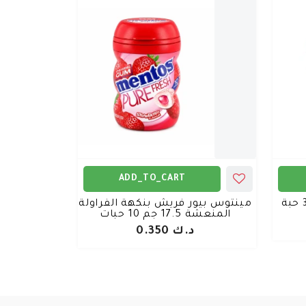
ADD_TO_CART
مينتوس بيور فريش بنكهة الفراولة
المنعشة 17.5 جم 10 حبات
د.ك 0.350