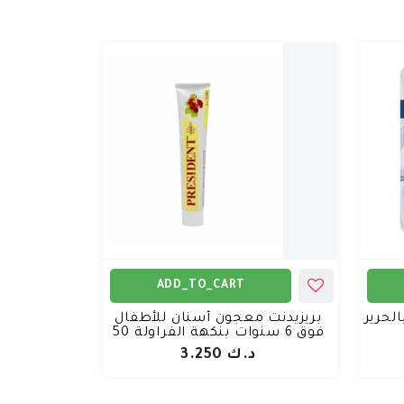
ADD_TO_CART
لحرير
بريزيدنت معجون أسنان للأطفال
فوق 6 سنوات بنكهة الفراولة 50
مل
د.ك 3.250