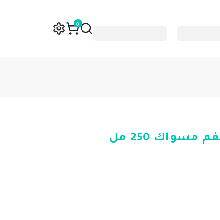
0
مسواك 250 مل