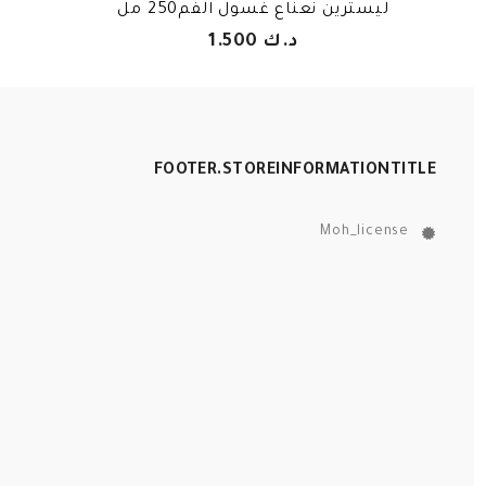
ليسترين نعناع غسول الفم250 مل
د.ك 1.500
FOOTER.STOREINFORMATIONTITLE
Moh_license