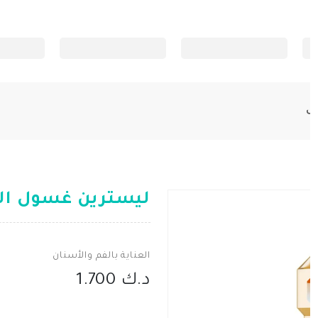
ليسترين غسول الفم 
العناية بالفم والأسنان
د.ك 1.700