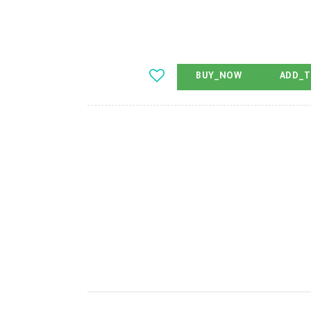
BUY_NOW
ADD_T