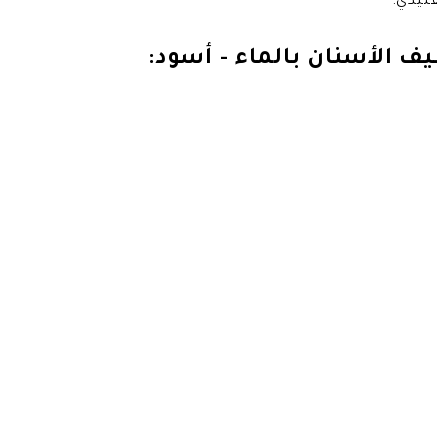
لتقليدي.
يف الأسنان بالماء - أسود: