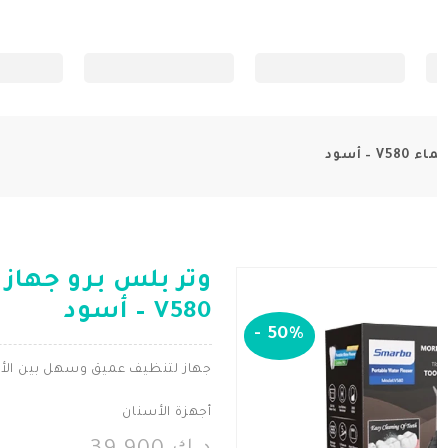
– أسود
وتر بلس برو جهاز 
V580 – أسود
-
50%
جهاز لتنظيف عميق وسهل بين الأس
أجهزة الأسنان