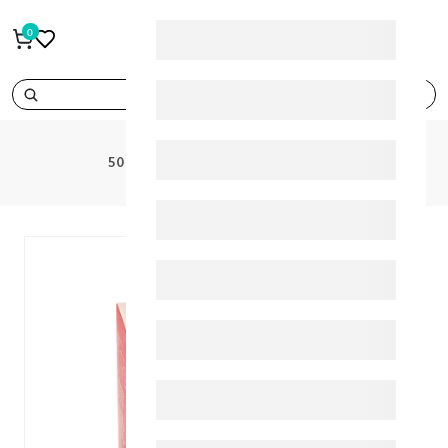
0
search
PRODUCTS
الترا فوليك اسيد 50