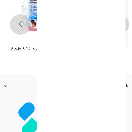
بيجون حفاضات الصدر للاستعمال مرة واحدة 12 قطعة
د.ك 1.150
FOOTER.ABOUTTITLE