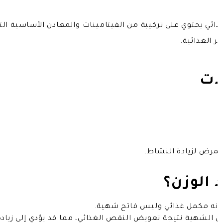
Fitolat 45 Ta) هو مكمل غذائي يحتوي على تركيبة من الفيتامينات والمعادن 
 الغذائية.
ات
المرض لزيادة النشاط.
 الوزن؟
 لأنه مكمل غذائي وليس فاتح شهية.
 الشهية نتيجة تعويض النقص الغذائي، مما قد يؤدي إلى زيا