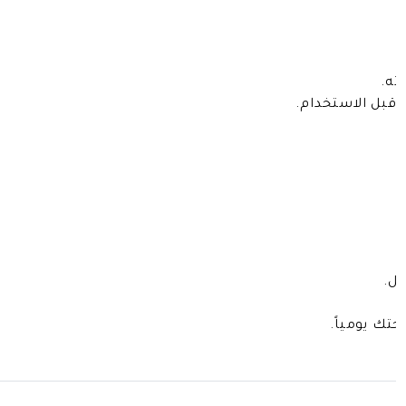
ته.
قبل الاستخدام.
ل.
تك يومياً.