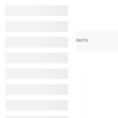
PRODUCTS
ليسترين غسول فم لعناية كاملة من الجير 6 في 1