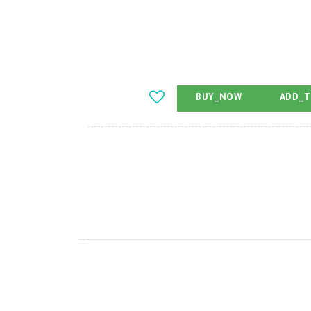
BUY_NOW
ADD_T