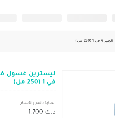
 (250 مل)
في 1 (250 مل)
العناية بالفم والأسنان
د.ك 1.700