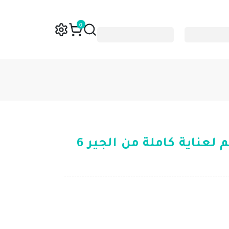
0
ليسترين غسول فم لعناية كاملة من الجير 6