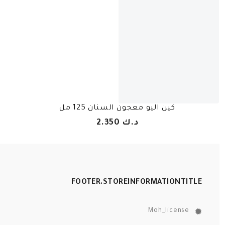
كين اليو معجون السنان 125 مل
د.ك 2.350
FOOTER.STOREINFORMATIONTITLE
Moh_license