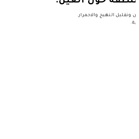
منطقة حول العين:
 وتقليل التهيج والاحمرار.
ية.