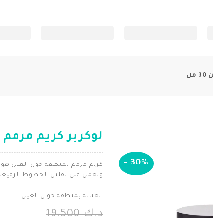
 مل
لوكربر كريم مرمم لم
-
30%
كريم مرمم لمنطقة حول العين هو 
ويعمل على تقليل الخطوط الرفيعة 
العناية بمنطقة حوال العين
د.ك 19.500