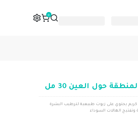
0
نطقة حول العين 30 مل
كريم يحتوي على زيوت طبيعية لترطيب البشرة
وتفتيح الهالات السوداء