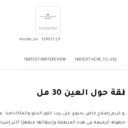
locherber
model_no
:
129023
|
0
TABTEXT.WRITEREVIEW
TABTEXT.HOW_TO_USE
T
 حول العين 30 مل
كريم إصلاح خاص يحتوي على زيت اللوز الحلو والماكاداميا. 
وط الرفيعة في هذه المنطقة وإعطائها مظهرًا أكثر إشراقًا. 