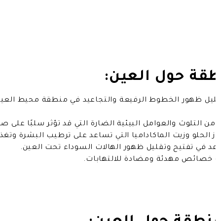
نطقة حول العين:
تقليل ظهور الخطوط الرفيعة والتجاعيد في منطقة محيط العين
 من التلوث والعوامل البيئية الضارة التي قد تؤثر سلبًا على 
وز الحلو وزيت الماكاداميا التي تساعد على ترطيب البشرة وتغذ
اعد في تفتيح وتقليل ظهور الهالات السوداء تحت العين.
تلك خصائص مهدئة ومضادة للالتهابات.