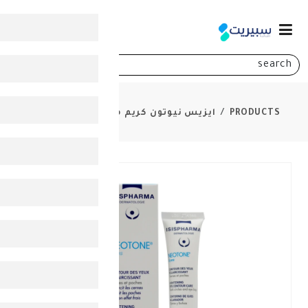
0
ايزيس نيوتون كريم منطقة العين 15 مل