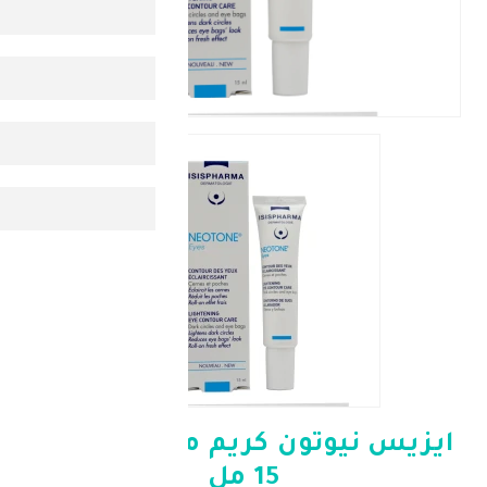
وتون كريم منطقة العين
15 مل