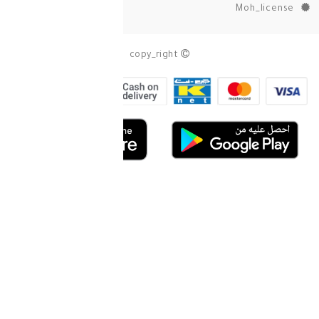
copy_right