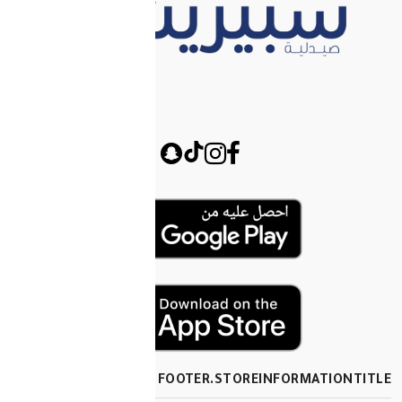
FOOTER.STOREINF