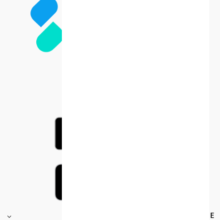
FOOTER.STOREINFORMATIONTITLE