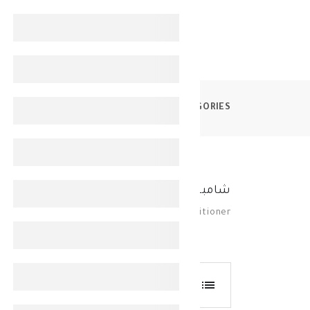
CATEGORIES
شامبو وبلسم
شامبو وبلسم
Shampoo And Conditioner