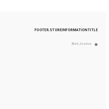
FOOTER.STOREINFORMATIONTITLE
Moh_license