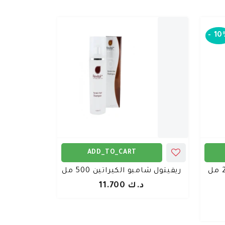
-
10
ADD_TO_CART
ريفيتول شامبو الكيراتين 500 مل
د.ك 11.700