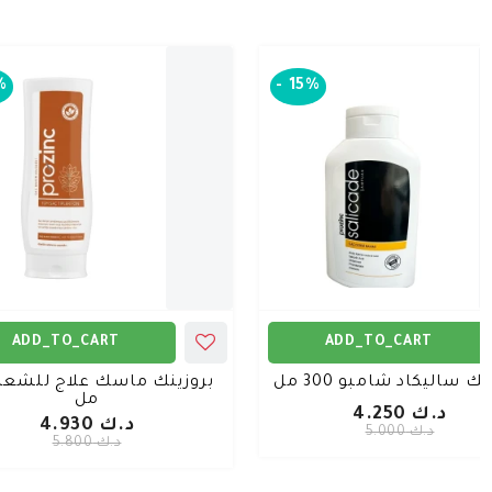
%
-
15%
ADD_TO_CART
ADD_TO_CART
نك ساليكاد شامبو 300 مل
مل
د.ك 4.250
د.ك 4.930
د.ك 5.000
د.ك 5.800