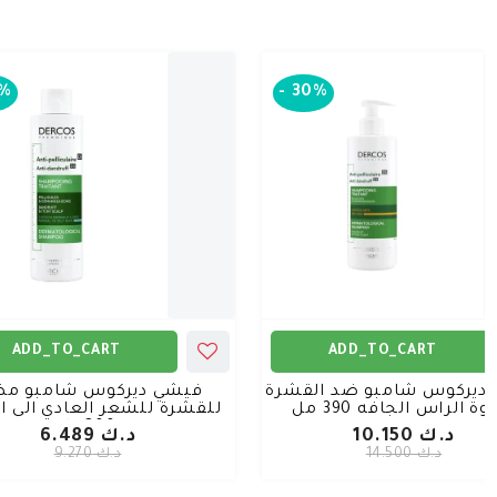
%
-
30%
ADD_TO_CART
ADD_TO_CART
ديركوس شامبو ضد القشرة
فيشي ديركوس شامبو مض
وة الراس الجافه 390 مل
للقشرة للشعر العادي الى ا
200مل
د.ك 10.150
د.ك 6.489
د.ك 14.500
د.ك 9.270