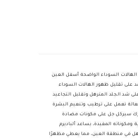
ين وعلاج الهالات السوداء الواضحة أسفل العين
د على تقليل ظهور الهالات السوداء
ى شد الجلد المترهل وتقليل التجاعيد
عالة تعمل على ترطيب وتنعيم البشرة
ارك سيركل جل على مكونات مضادة
مكوناته المفيدة، يساعد ألباديرم
هل في منطقة العين، مما يعطي مظهرًا