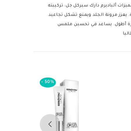
مميزات ألباديرم دارك سيركل جل: تركيبته
 يعزز مرونة الجلد ويمنع تشكل تجاعيد
ترة أطول. يساعد في تحسين ملمس
ليا
-
50%