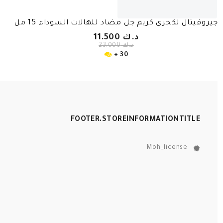
جيروفيتال لكجري كريم جل مضاد للهالات السوداء 15 مل
د.ك 11.500
د.ك 23.000
30 +
FOOTER.STOREINFORMATIONTITLE
Moh_license