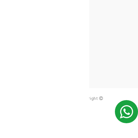
copy_right