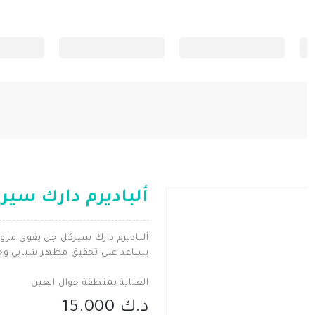
ألباديرم دارك سيركل جل
ألباديرم دارك سيركل جل يقوي مرون
يساعد على تحقيق مظهر شبابي وح
العناية بمنطقة حوال العين
د.ك 15.000