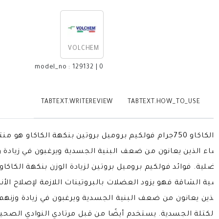
VOLCHEM
model_no
:
129132
|
0
TABTEXT.WRITEREVIEW
TABTEXT.HOW_TO_USE
T
فولكيم بروميل بروتين لزيادة الوزن بنكهة الكاكاو 750جرام فولكيم بروميل بروتين 
اء الذين يعانون من ضعف البنية الجسدية ويرغبون في زيادة وزن
عضلية. فوائد فولكيم بروميل بروتين لزيادة الوزن بنكهة الكاكا
ضية الشاقة فهو يزود العضلات بالبروتينات اللازمة لإصلاح الأ
لذين يعانون من ضعف البنية الجسدية ويرغبون في زيادة وزنهم
ة الكتلة الجسدية. يستخدم أيضًا من قبل مرتادي النوادي الصحية