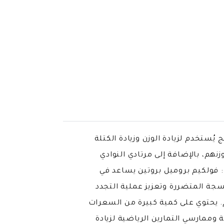
بنكهة الكاكاو هو منتج يُستخدم لزيادة الوزن وزيادة الكتلة
هم، بالإضافة إلى مرتادي النوادي
و: فولكيم بروميل بروتين يساعد في
نسجة المتضررة وتعزيز عملية التجدد
. يحتوي على كمية كبيرة من السعرات
 وممارسي التمارين الرياضية لزيادة