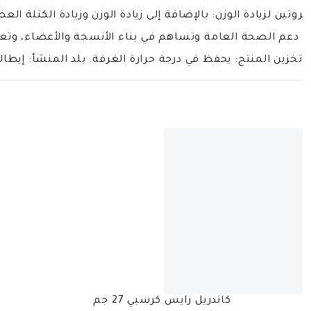
تين لزيادة الوزن: بالإضافة إلى زيادة الوزن وزيادة الكتلة الع
 في دعم الصحة العامة وتساهم في بناء الأنسجة والأعضاء، وتع
خزين المنتج: يحفظ في درجة حرارة الغرفة. بلد المنشأ: إيطالي
كاندريل رايس كرسبي 27 جم