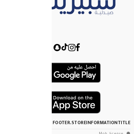
FOOTER.STOREINF