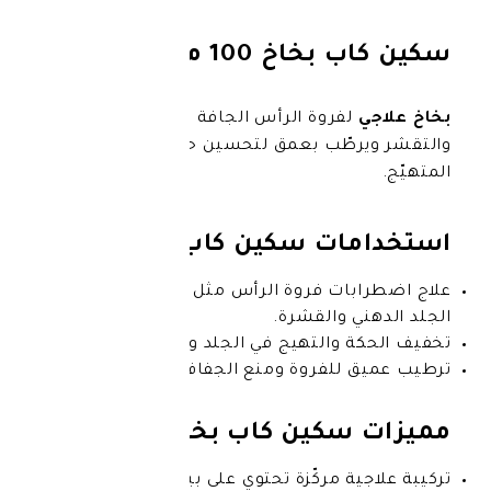
خاخ 100 مل
فروة الرأس الجافة يخفّف الحكة
طّب بعمق لتحسين حالة الجلد
ات سكين كاب بخاخ:
ات فروة الرأس مثل
الصدفية
والتهاب
 والقشرة.
والتهيج في الجلد وفروة الرأس.
للفروة ومنع الجفاف.
كين كاب بخاخ:
 مركّزة تحتوي على بيريثيون الزنك