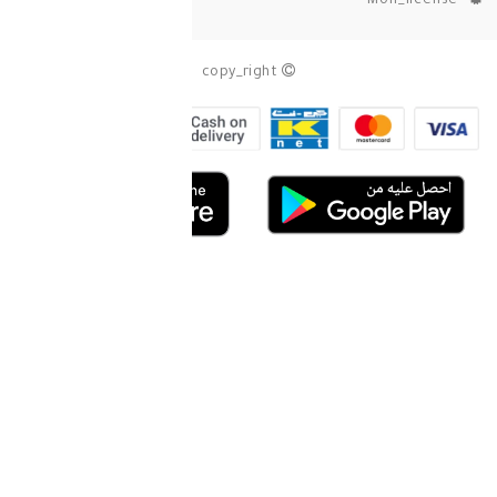
copy_right