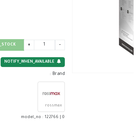
_STOCK
+
-
NOTIFY_WHEN_AVAILABLE
:
Brand
rossmax
model_no
:
122766
|
0