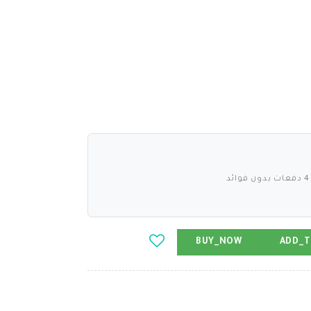
BUY_NOW
ADD_T