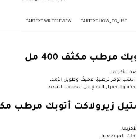
TABTEXT.WRITEREVIEW
TABTEXT.HOW_TO_USE
T
ك مرطب مكثف 400 مل
ضة للأكزيما.
ة الشيا توفر ترطيبًا عميقًا وطويل الأمد،
الحكة والاحمرار الناتج عن الجفاف الشديد.
 زيرولاكت أتوبك مرطب مكثف 400 م
لأكزيما.
لاجات الموضعية.