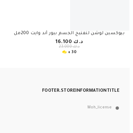
بيوكسين لوشن لتفتيح الجسم بيور أند وايت 200مل
د.ك 16.100
د.ك 23.000
30 +
FOOTER.STOREINFORMATIONTITLE
Moh_license