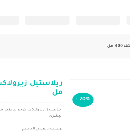
40 مل
مل
-
20%
ريلاستيل زيرولاكت كريم مرطب مغ
البشرة.
ترطيب وتفتيح الجسم