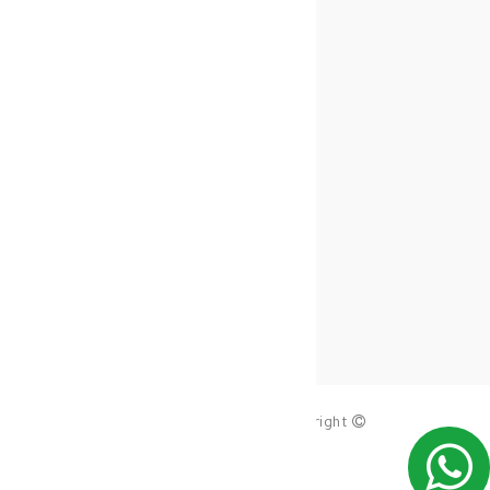
copy_right