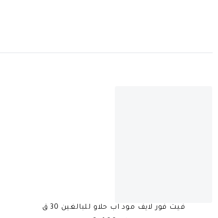
فيت فور لايف مود اب حلاو للبالغين 30 ق