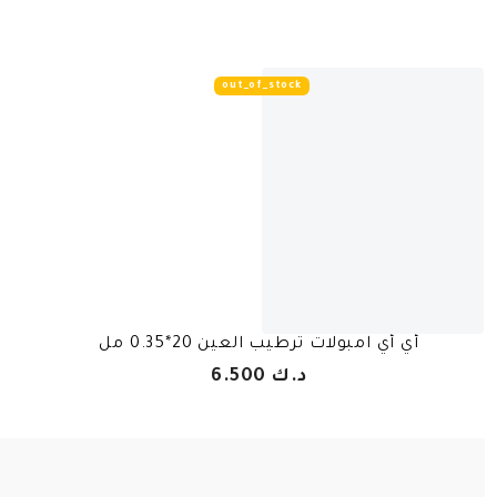
out_of_stock
أي أي امبولات ترطيب العين 20*0.35 مل
د.ك 6.500