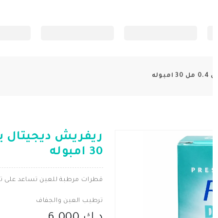
وله
30 امبوله
قطرات مرطبة للعين تساعد على تخف
ترطيب العين والجفاف