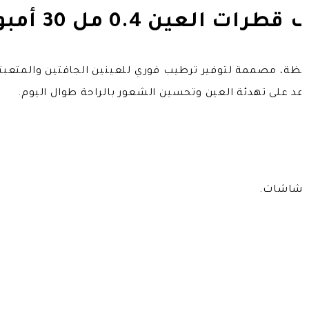
لعين 0.4 مل 30 أمبولة
افظة، مصممة لتوفير ترطيب فوري للعينين الجافتين والمتعبتي
عد على تهدئة العين وتحسين الشعور بالراحة طوال اليوم.
الشاشات.
.