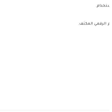
استخدام.
م الرقمي المكثف.