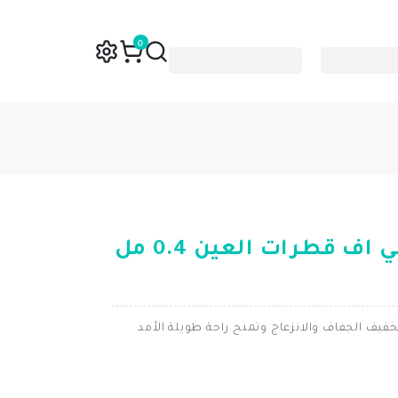
0
ريفريش ديجيتال بي اف قطرات العين 0.4 مل
يف الجفاف والانزعاج وتمنح راحة طويلة الأمد