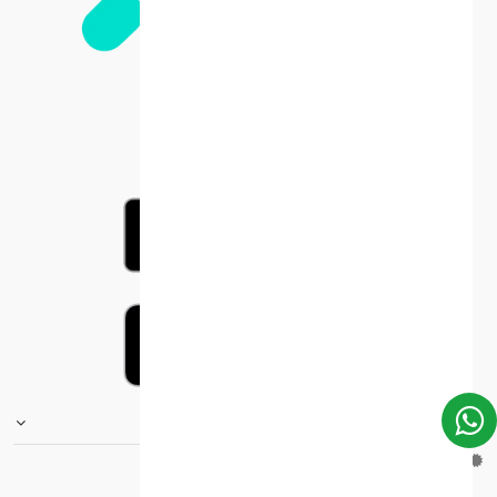
FOOTER.STOREINFORMATIONTITLE
Moh_license