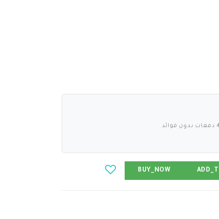
BUY_NOW
ADD_T