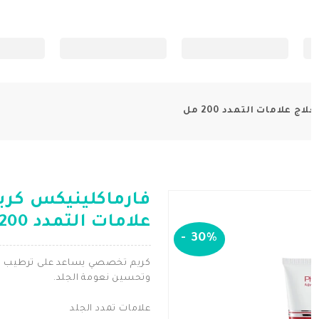
لامات التمدد 200 مل
فارماكلينيكس كر
علامات التمدد 200 مل
-
30%
كريم تخصصي يساعد على ترطيب الب
وتحسين نعومة الجلد.
علامات تمدد الجلد