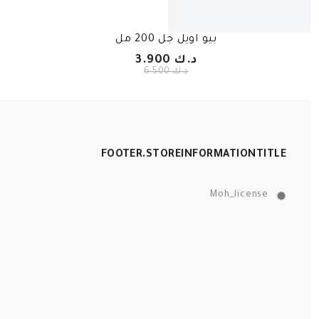
بيو اويل جل 200 مل
د.ك 3.900
د.ك 6.500
FOOTER.STOREINFORMATIONTITLE
Moh_license