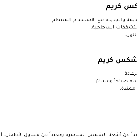
شكس كريم
ديمة والجديدة مع الاستخدام المنتظم.
التشققات السطحية.
للون.
تشكس كريم
مزعجة.
مه صباحاً ومساءً.