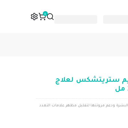
0
يم ستريتشكس لعلاج
شرة ودعم مرونتها لتقليل مظهر علامات التمدد