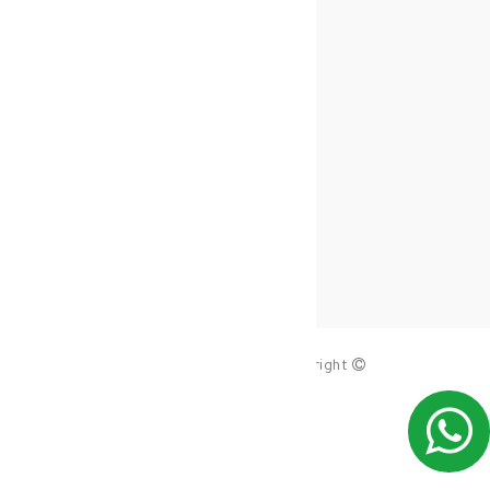
copy_right