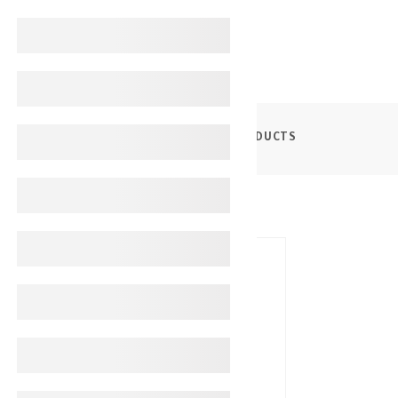
PRODUCTS
فارماسيرز سيروم مضاد للأكسدة بفيتامين 