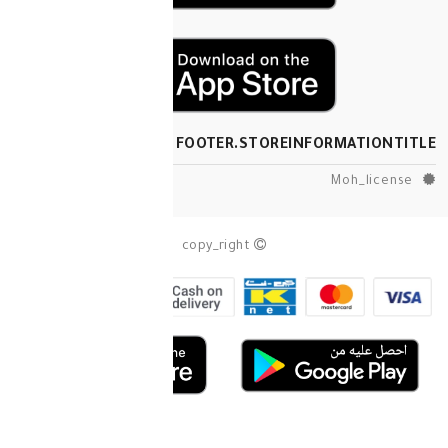
FOOTER.STOREINF
copy_right