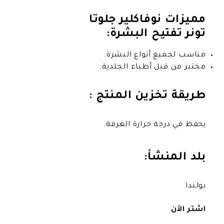
وفاكلير جلوتا وايت بلس
ح البشرة:
أنواع البشرة.
 أطباء الجلدية.
زين المنتج :
 حرارة الغرفة.
شأ: