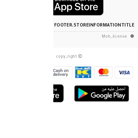
FOOTER.STOREINF
copy_right