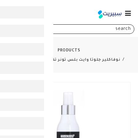
0
PRODUCTS
وتا وايت بلس تونر تفتيح البشرة 100 مل
-
30%