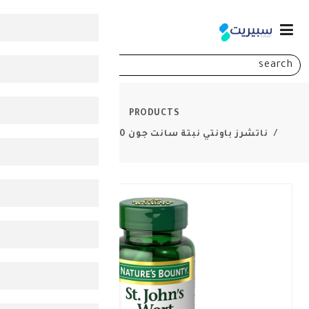
0
PRODUCTS
بتة سانت جون 300 ملغ 100 كبسولة
-
50%