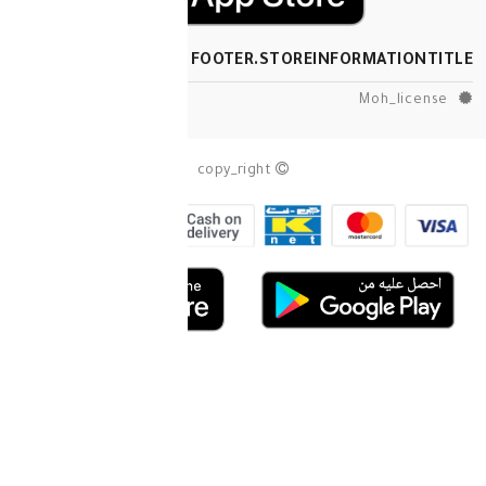
FOOTER.STOREINF
copy_right