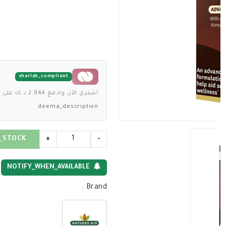
shariah_compliant
اشتري الآن وادفع 2.844 د.ك على 4 دفعات بدون فوائد
deema_description
_STOCK
+
-
NOTIFY_WHEN_AVAILABLE
:
Brand