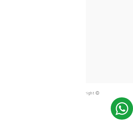
copy_right