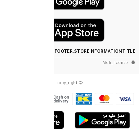
FOOTER.STOREINF
copy_right