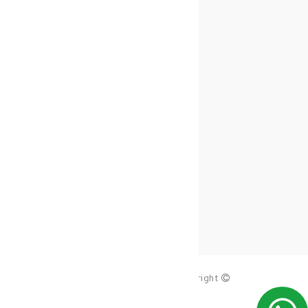
copy_right