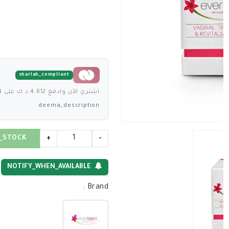
shariah_compliant
اشتري الآن وادفع 4.612 د.ك على 4 دفعات بدون فوائد
deema_description
_STOCK
+
-
NOTIFY_WHEN_AVAILABLE
:
Brand