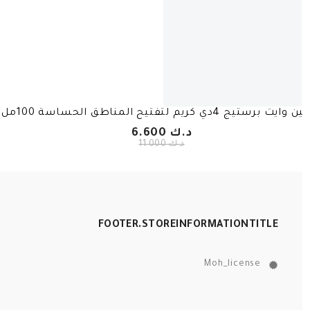
وايت برستيج 4دي كريم لتفتيح المناطق الحساسة 100مل
د.ك 6.600
د.ك 11.000
FOOTER.STOREINFORMATIONTITLE
Moh_license