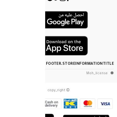
FOOTER.STOREINF
copy_right