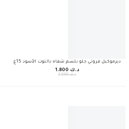
ديرموكيل فروتي جلو بلسم شفاه بالتوت الأسود 15غ
د.ك 1.800
د.ك 2.000