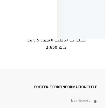
لابيلو زيت لترطيب الشفاه 5.5 مل
د.ك 2.650
FOOTER.STOREINFORMATIONTITLE
Moh_license