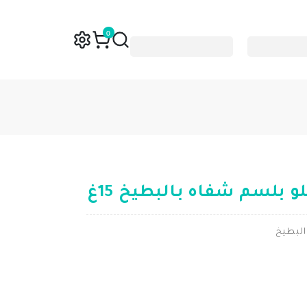
0
 بلسم شفاه بالبطيخ 15غ
لبطيخ