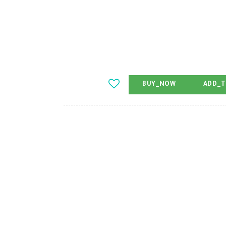
BUY_NOW
ADD_T