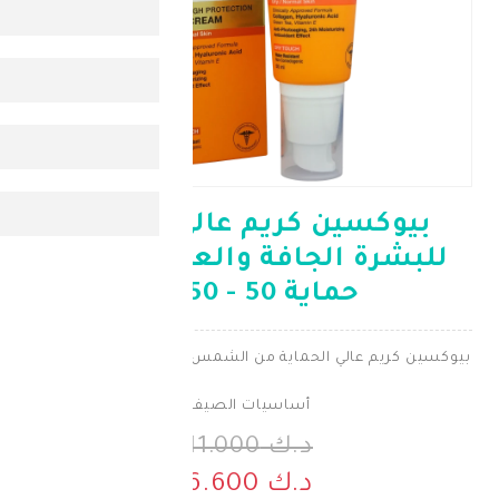
ين كريم عالي الحماية
الجافة والعادية بعامل
ماية 50 - 50 مل
لي الحماية من الشمس بتركيبة خفيفة و مرطبة
أساسيات الصيف
د.ك 11.000
د.ك 6.600