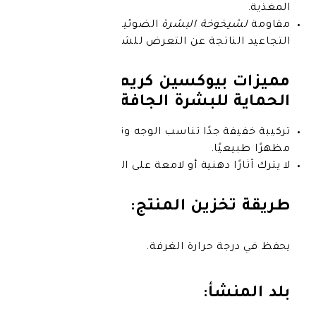
وخة البشرة
الضوئية، مما يقلل من
ناتجة عن التعرض للشمس.
يوكسين كريم عالي
لبشرة الجافة والعادية:
 جدًا تناسب الوجه وتمنح البشرة
ًا.
ا دهنية أو لامعة على البشرة.
زين المنتج:
 حرارة الغرفة.
شأ: