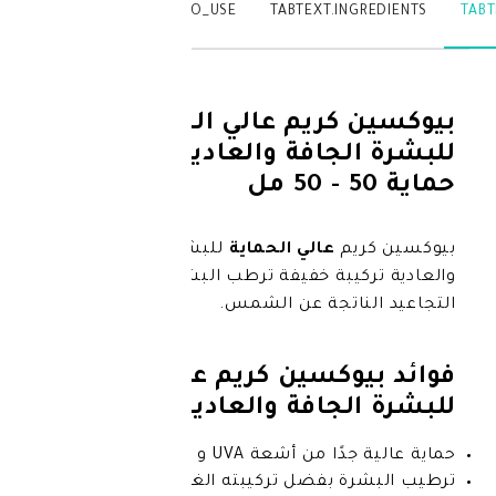
TABTEXT.WRITEREVIEW
TABTEXT.HOW_TO_USE
TABTEXT.IN
كريم عالي الحماية
لجافة والعادية بعامل
يم
عالي الحماية
للبشرة الجافة
يبة خفيفة ترطب البشرة وتحميها من
ناتجة عن الشمس.
وكسين كريم عالي الحماية
جافة والعادية:
من أشعة UVA و UVB.
 بفضل تركيبته الغنية بالمكونات