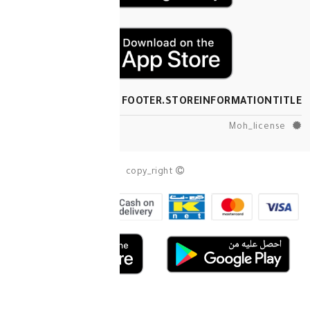
FOOTER.STOREINF
copy_right