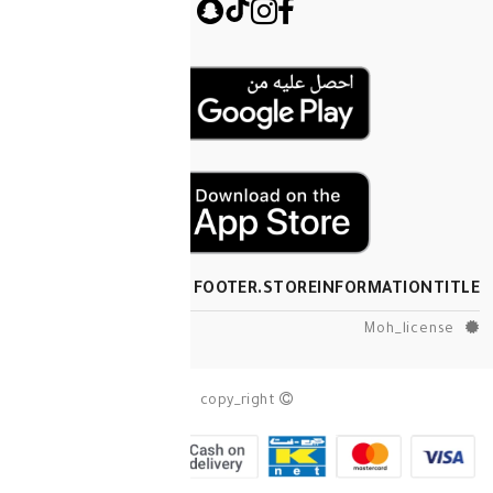
FOOTER.STOREINF
copy_right