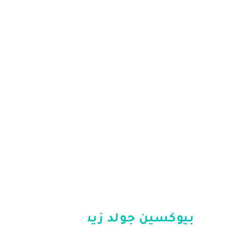
ين جولد زيت للبشرة