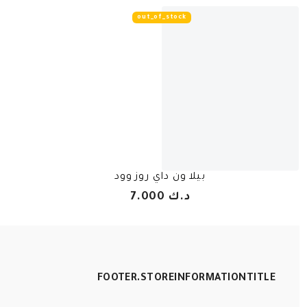
out_of_stock
بيلا ون داي روز وود
د.ك 7.000
FOOTER.STOREINFORMATIONTITLE