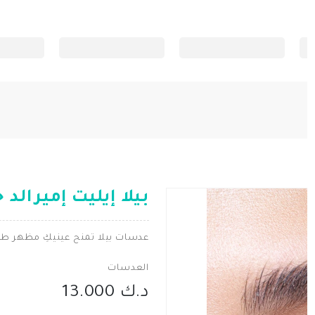
بيلا إيليت إميرالد 
عدسات بيلا تمنح عينيكِ مظهر ط
العدسات
د.ك 13.000