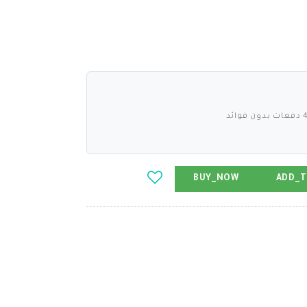
BUY_NOW
ADD_T