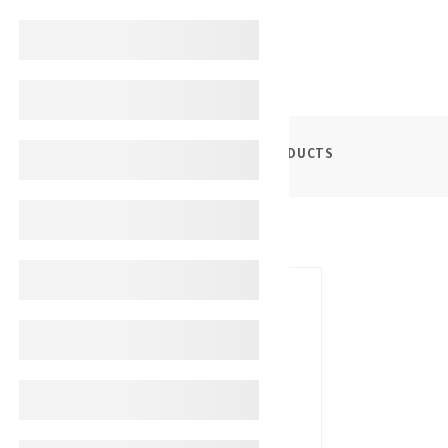
PRODUCTS
اليرديب بخاخ للأنف 30 مل