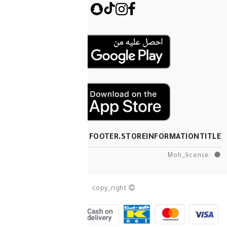
FOOTER.STOREINF
copy_right