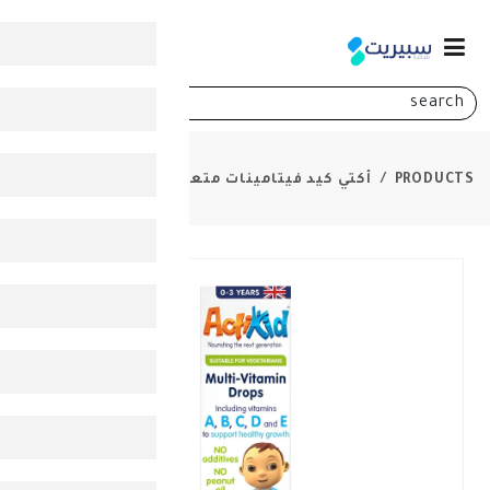
0
ي كيد فيتامينات متعددة للأطفال نقط 25مل