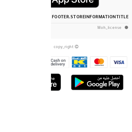
FOOTER.STOREINF
copy_right