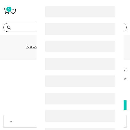
0
search
CATEGORIES
أدوية العظام والعضلات
أدوية العظام والعضلات
Bones & Muscles Medication
FILTER