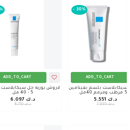
%
-
30%
ADD_TO_CART
ADD_TO_CART
 سيكابلاست بلسم بفيتامين
لاروش بوزيه جل سيكابلاست ب
 ومرمم 40مل
5 - 40 مل
د.ك 5.551
د.ك 6.097
د.ك 7.930
د.ك 8.710