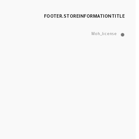
FOOTER.STOREINFORMATIONTITLE
Moh_license