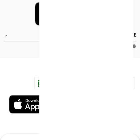
FOOTER.STOREINFORMATIONTITLE
Moh_license
copy_right