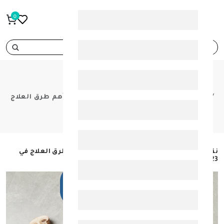
0
search
BLOGS
HOME
نقص فيتامين د - الأعراض والمضاعفات وأهم طرق العلاج
في 2023
نقص فيتامين د - الأعراض والمضاعفات وأهم طرق العلاج في
2023