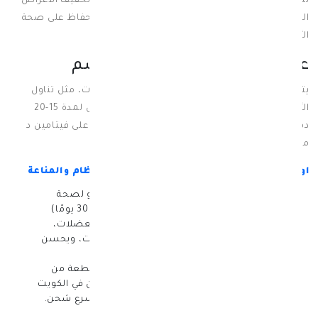
لذلك تعويض نقص فيتامين د يمكن أن يساعد في تخفيف الأعراض
المؤلمة لمتلازمة القولون العصبي، بالإضافة إلى الحفاظ على صحة
الأمعاء وتحسين عملية الهضم.
علاج نقص فيتامين د في الجسم
يتضمن علاج نقص فيتامين د في الجسم عدة خيارات، مثل تناول
الأغذية الغنية بفيتامين د والتعرض لأشعة الشمس لمدة 15-20
دقيقة يوميًا، وتناول المكملات الغذائية التي تحتوي على فيتامين د
مثل:
او بي يو فيتامين دال حلاو 60 قطعة لصحة العظام والمناعة
تحتوي كل علبة من او بي يو فيتامين دال حلاو لصحة
العظام والمناعة على 60 قطعة (تكفي لمدة 30 يومًا)
ويساهم هذا الفيتامين في تقوية العظام والعضلات،
وتعزيز المناعة، وله تأثيرات مضادة للالتهابات، ويحسن
الصحة العامة للجسم.
ويُمكن شراء او بي يو فيتامين دال حلاو 60 قطعة من
خلال صيدلية سبيريت أفضل صيدلية اونلاين في الكويت
توفر أفضل مكملات غذائيه بافضل سعر وأسرع شحن.