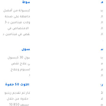
ميديتيك فيتامين دال 5000 وحدة دولية 120 كبسولة
يعتبر ميديتيك فيتامين دال 5000 وحدة دولية 120 كبسولة من أفضل
المكملات الغذائية التي تعزز من صحة الجسم والمحافظة على صحة
العظام
تقوية الجهاز المناعي
، حيث تحتوي كبسولات فيتامين د-3
الهلامية على هذا الفيتامين الأساسي بشكل سهل الامتصاص في
الجسم، وهو مناسب للأشخاص الذين يعانون من نقص في فيتامين د
.
سولو فيتامين دال 50,000 وحدة كبسول 30 كبسول
يمكنك شراء سولو فيتامين دال 50,000 وحدة كبسول 30 كبسول
من خلال صيدلية سبيريت اونلاين للاستفادة منه في علاج نقص
فيتامين د وعلاج هشاشة العظام وعلاج نقص الكالسيوم وعلاج
الكساح وعلاج انخفاض الفوسفات في الجسم أيضًا.
رينبو لايت حلاو فيتامين دال 2500 وحدة بطعم التوت 50 حلاوة
لأهمية عنصر فيتامين د في الجسم عند جميع الأعمار تم تقديم رينبو
لايت حلاو فيتامين دال 2500 وحدة بطعم التوت 50 حلاوة من خلال
صيدلية سبيريت أفضل صيدلية اونلاين في الكويت بسعر 10.850