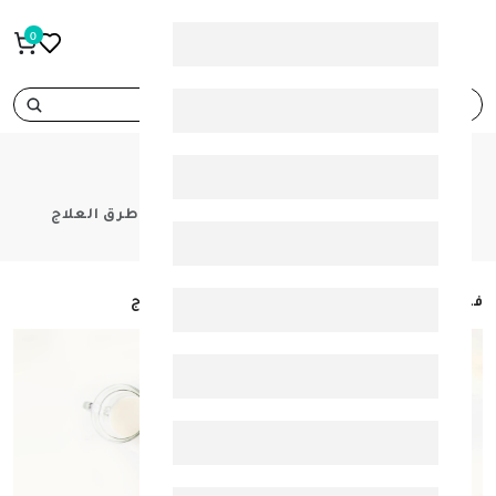
0
search
BLOGS
HOME
فيتامين ب12 : أعراض نقصه وزيادته وطرق العلاج
فيتامين ب12 : أعراض نقصه وزيادته وطرق العلاج