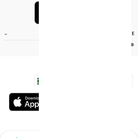
FOOTER.STOREINFORMATIONTITLE
Moh_license
copy_right