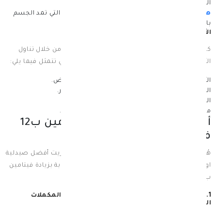
المكملات الغذائية لفيتامين ب12.
هيومان اسينشيال فيتامين ب 12 2000 مكجم
التي تمد الجسم
بالكمية التي يحتاج إليها من فيتامين ب 12.
الأطعمة التي تحتوي على فيتامين ب 12
كما يُمكن تعويض نقص فيتامين ب 12 في الجسم من خلال تناول
الأطعمة التي تُعد مصادر غنية لهذا الفيتامين، والتي تتمثل فيما يلي:
الأسماك مثل سمك السلمون وسمك التونة.
البيض.
اللحوم المختلفة سواء لحوم الدواجن أو لحوم الأبقار.
الكبد سواء كبد المواشي أو كبد الدجاج.
الحليب.
منتجات الألبان المختلفة.
حليب اللوز.
حليب الصويا.
أهم النصائح لتجنب زيادة فيتامين ب12
في الجسم
هُناك بعض النصائح التي تُقدمها لك صيدلية سبيريت أفضل صيدلية
اون لاين في الكويت، والتي تُساعدك في تجنب الإصابة بزيادة فيتامين
ب12 في الجسم، وتتمثل هذه النصائح فيما يلي:
1.احرص على الالتزام بتناول الجرعة المحددة من المكملات
الغذائية